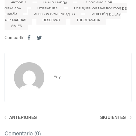
HISTORIA
LA ALPUJARRA
LA PROVINCIA DE
GRANADA
LITERATURA
LOS PUEBLOS MAS BONITOS DE
ESPAÑA
PUEBLOS CON ENCANTO
REBELIÓN DE LAS
ALPUJARRAS
RESERVAR
TURGRANADA
VIAJES
Compartir
Fay
ANTERIORES
SIGUIENTES
Comentario (0)