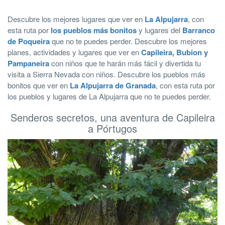
Descubre los mejores lugares que ver en
La Alpujarra
, con
esta ruta por
los pueblos más bonitos
y lugares del
Barranco
de Poqueira
que no te puedes perder. Descubre los mejores
planes, actividades y lugares que ver en
Capileira, Bubion y
Pampaneira
con niños que te harán más fácil y divertida tu
visita a Sierra Nevada con niños. Descubre los pueblos más
bonitos que ver en
La Alpujarra de Granada
, con esta ruta por
los pueblos y lugares de La Alpujarra que no te puedes perder.
Senderos secretos, una aventura de Capileira
a Pórtugos