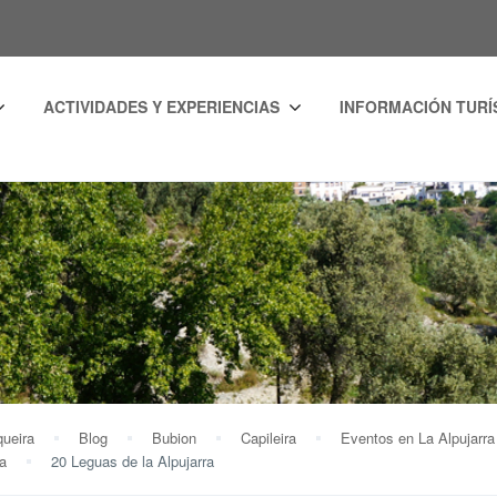
ACTIVIDADES Y EXPERIENCIAS
INFORMACIÓN TURÍ
ueira
Blog
Bubion
Capileira
Eventos en La Alpujarra
a
20 Leguas de la Alpujarra