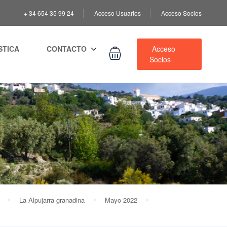
+ 34 654 35 99 24
Acceso Usuarios
Acceso Socios
STICA
CONTACTO
Acceso
Socios
La Alpujarra granadina
Mayo 2022