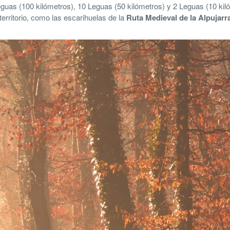
guas (100 kilómetros), 10 Leguas (50 kilómetros) y 2 Leguas (10 kil
erritorio, como las escarihuelas de la
Ruta Medieval de la Alpujarr