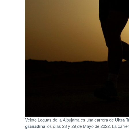
Veinte Leguas de la Alpujarra es una carrera de
Ultra T
granadina
los días 28 y 29 de Mayo de 2022. La carre