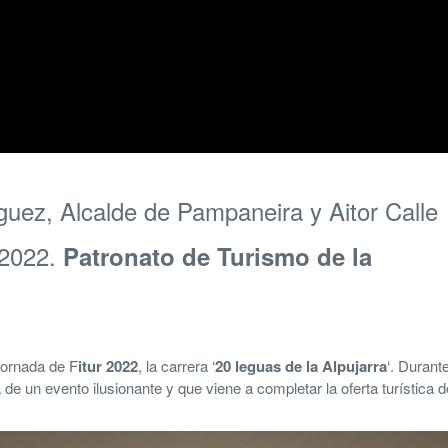
guez, Alcalde de Pampaneira y Aitor Calle
 2022.
Patronato de Turismo de la
jornada de F
itur 2022
, la carrera ‘
20 leguas de la Alpujarra
‘. Durante
 de un evento ilusionante y que viene a completar la oferta turística d