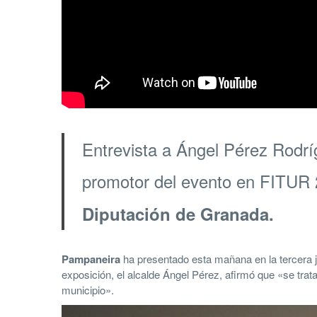
Entrevista a Ángel Pérez Rodrí
promotor del evento en FITUR
Diputación de Granada.
Pampaneira
ha presentado esta mañana en la tercera 
exposición, el alcalde Ángel Pérez, afirmó que «se trata
municipio».